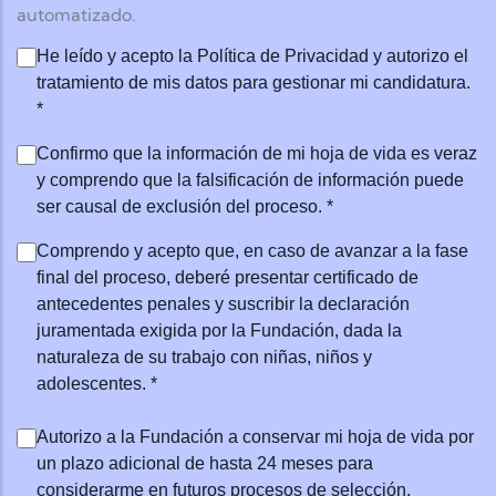
automatizado.
He leído y acepto la Política de Privacidad y autorizo el t
He leído y acepto la Política de Privacidad y autorizo el
tratamiento de mis datos para gestionar mi candidatura.
*
Confirmo que la información de mi hoja de vida es veraz y
Confirmo que la información de mi hoja de vida es veraz
y comprendo que la falsificación de información puede
ser causal de exclusión del proceso. *
Comprendo y acepto que, en caso de avanzar a la fase final
Comprendo y acepto que, en caso de avanzar a la fase
final del proceso, deberé presentar certificado de
antecedentes penales y suscribir la declaración
juramentada exigida por la Fundación, dada la
naturaleza de su trabajo con niñas, niños y
adolescentes. *
Opcionales
Autorizo a la Fundación a conservar mi hoja de vida por
un plazo adicional de hasta 24 meses para
considerarme en futuros procesos de selección.