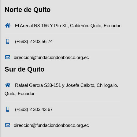
Norte de Quito
El Arenal N8-166 Y Pío XII, Calderón. Quito, Ecuador
(+593) 2 203 56 74
direccion@fundaciondonbosco.org.ec
Sur de Quito
Rafael García S33-151 y Josefa Calixto, Chillogallo.
Quito, Ecuador
(+593) 2 303 43 67
direccion@fundaciondonbosco.org.ec