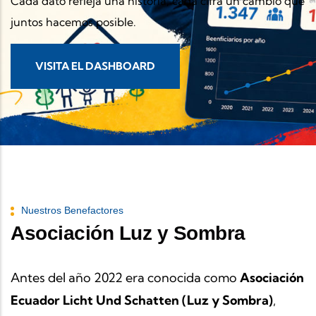
Cada dato refleja una historia, cada cifra un cambio que
juntos hacemos posible.
VISITA EL DASHBOARD
Nuestros Benefactores
Asociación Luz y Sombra
Antes del año 2022 era conocida como
Asociación
Ecuador Licht Und Schatten (Luz y Sombra)
,