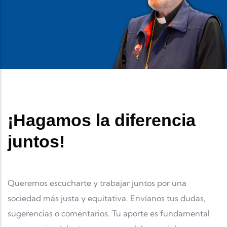
¡Hagamos la diferencia
juntos!
Queremos escucharte y trabajar juntos por una
sociedad más justa y equitativa. Envíanos tus dudas,
sugerencias o comentarios. Tu aporte es fundamental