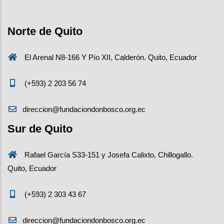
Norte de Quito
El Arenal N8-166 Y Pío XII, Calderón. Quito, Ecuador
(+593) 2 203 56 74
direccion@fundaciondonbosco.org.ec
Sur de Quito
Rafael García S33-151 y Josefa Calixto, Chillogallo.
Quito, Ecuador
(+593) 2 303 43 67
direccion@fundaciondonbosco.org.ec