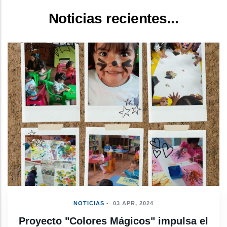
Noticias recientes...
NOTICIAS
-
19 AUG, 2025
GRADUACIÓN PREBÁSICA CDIPI-FDB