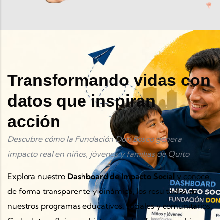
Transformando vidas con
datos que inspiran
acción
Descubre cómo la Fundación Don Bosco genera
impacto real en niños, jóvenes y familias de Quito
Explora nuestro
Dashboard de Impacto Social
y conoce,
de forma transparente y dinámica, los resultados de
nuestros programas educativos, sociales y comunitarios.